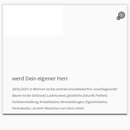
1
werd Dein eigener Herr
28/01/2019
in
Wohnen ist das zentrale Grundbedürfnis
verschlagwortet
Bauen ist der Schlüssel; Lackmustest; glückliche Zukunft; Freiheit;
Hufeisensiedlung; Kristalisation; Kernsiedlungen; Eigeninitiative;
Permakultur; Je mehr Menschen
von
Hans-Ulrich