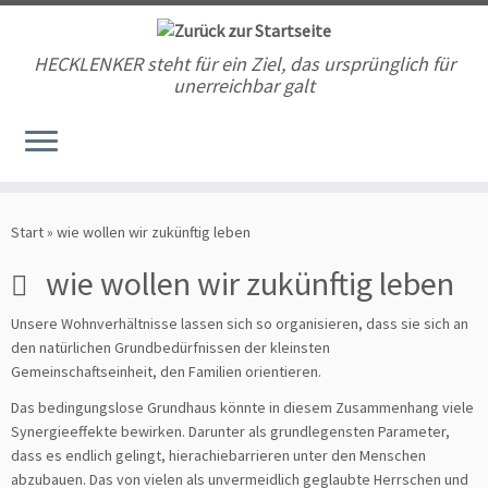
HECKLENKER steht für ein Ziel, das ursprünglich für
unerreichbar galt
Zum
Inhalt
Start
»
wie wollen wir zukünftig leben
springen
wie wollen wir zukünftig leben
Unsere Wohnverhältnisse lassen sich so organisieren, dass sie sich an
den natürlichen Grundbedürfnissen der kleinsten
Gemeinschaftseinheit, den Familien orientieren.
Das bedingungslose Grundhaus könnte in diesem Zusammenhang viele
Synergieeffekte bewirken. Darunter als grundlegensten Parameter,
dass es endlich gelingt, hierachiebarrieren unter den Menschen
abzubauen. Das von vielen als unvermeidlich geglaubte Herrschen und