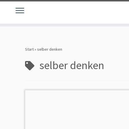
Zum
Inhalt
Start
»
selber denken
springen
selber denken